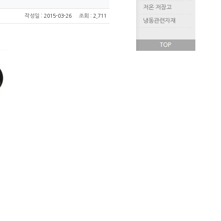
저온 저장고
:
작성일
2015-03-26
조회
: 2,711
냉동관련자재