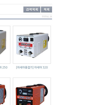
TOTAL 26
 250
[아세아용접기]
아세아 320