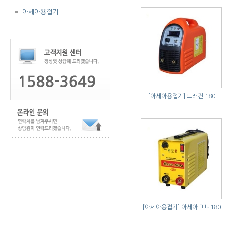
아세아용접기
[아세아용접기]
드래건 180
[아세아용접기]
아세아 미니180