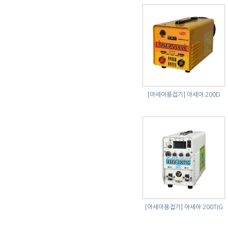
[아세아용접기]
아세아 200D
[아세아용접기]
아세아 200TIG