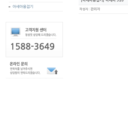
[아세아용접기] 아세아 320
아세아용접기
:
관리자
작성자