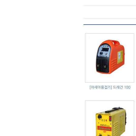
[아세아용접기]
드래건 180