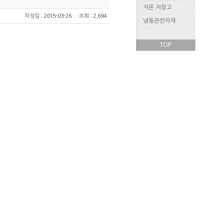
저온 저장고
:
작성일
2015-03-26
조회
: 2,694
냉동관련자재