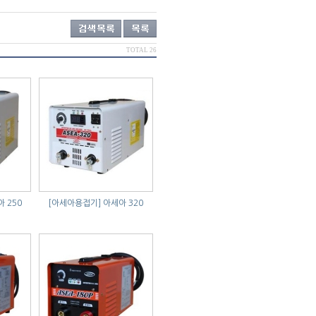
TOTAL 26
 250
[아세아용접기]
아세아 320