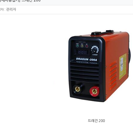
세아용접기] 드래건 200
:
관리자
성자
드래건 200