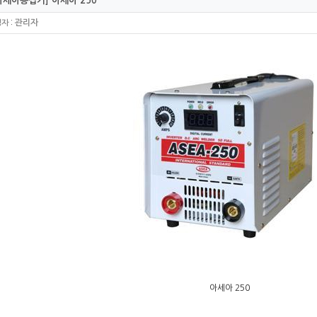
세아용접기] 아세아 250
:
관리자
성자
아세아 250