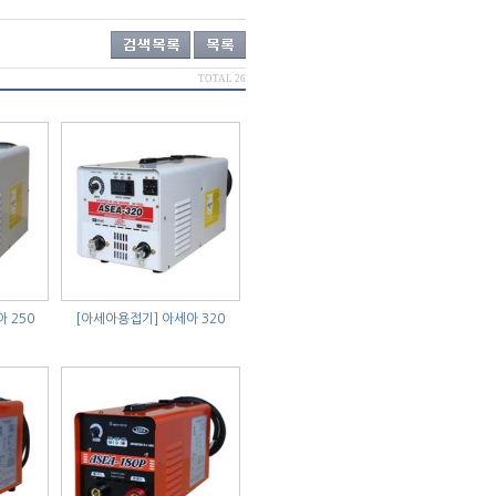
TOTAL 26
 250
[아세아용접기]
아세아 320