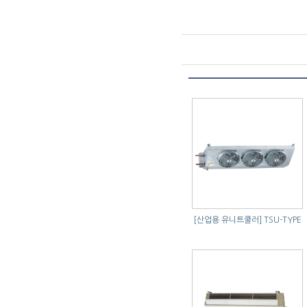
[산업용 유니트쿨러]
TSU-TYPE