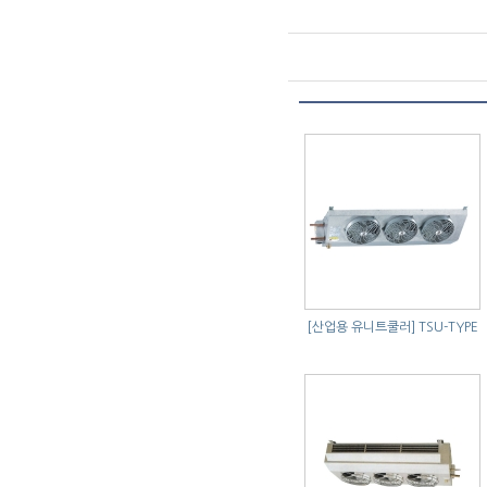
[산업용 유니트쿨러]
TSU-TYPE