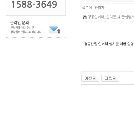
글쓴이 :
관리자
경동인버터_설치및_취급설명서.pd
경동산업 인버터 설치및 취급 설