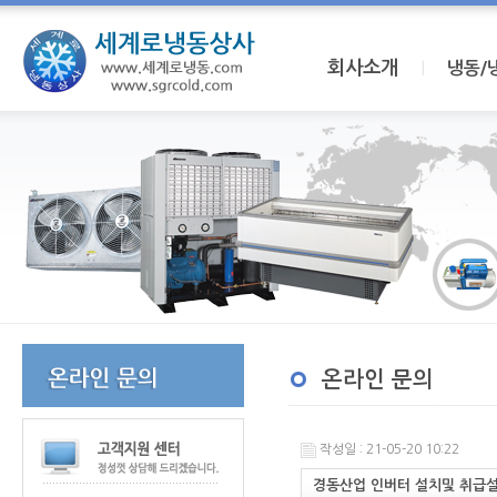
회사소개
I
냉동/
온라인 문의
작성일 : 21-05-20 10:22
경동산업 인버터 설치및 취급