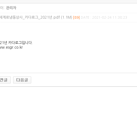
이 :
관리자
세계로냉동상사_카다로그_2021년.pdf (1.1M)
[89]
DATE : 2021-02-24 11:38:23
021년 카다로그입니다.
w.esgr.co.kr