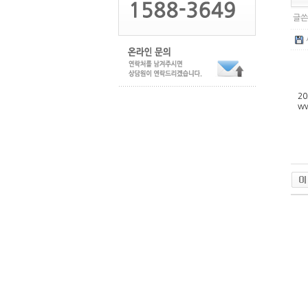
글쓴
2
ww