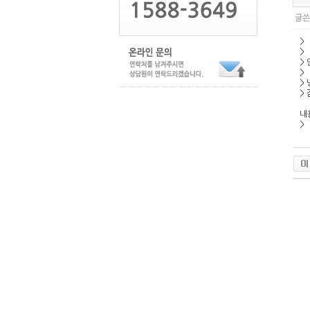
글쓴
>
>
>
>
>
>
내
>