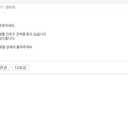
이 :
관리자
 안녕하세요..
 냉풍 건조기 견적좀 받고 싶습니다.
 감사합니다.
용을 상세히 올려주세요