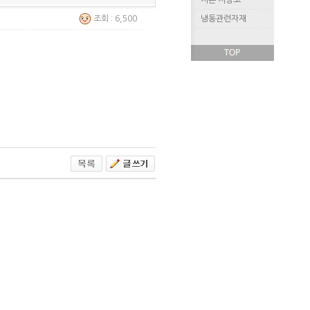
저온 저장고
조회 : 6,500
냉동관련자재