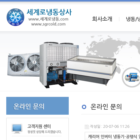
회사소개
I
냉동/
온라인 문의
작성일 : 20-07-06 11:26
캐리어 인버터 냉동기-공랭식 