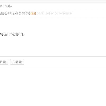
이 :
관리자
냉풍건조기.pdf (358.6K)
[63]
DATE : 2015-10-10 09:50:34
풍건조기 자료입니다.