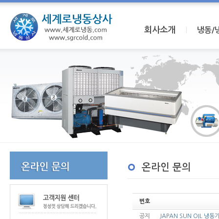
회사소개
I
냉동/
온라인 문의
번호
공지
JAPAN SUN OIL 냉