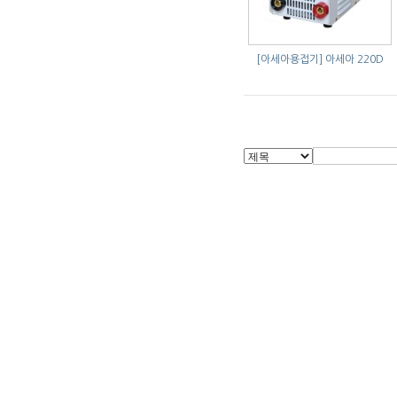
[아세아용접기]
아세아 220D