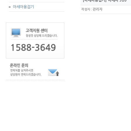
[아세아용접기] 아세아 320
아세아용접기
:
관리자
작성자