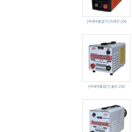
[아세아용접기]
드래건 200
[아세아용접기]
쏠라 200