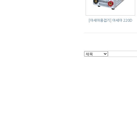
[아세아용접기]
아세아 220D