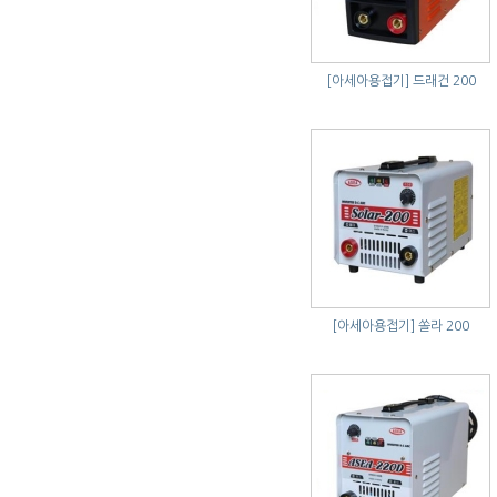
[아세아용접기]
드래건 200
[아세아용접기]
쏠라 200