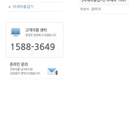
[아세아용접기] 아세아 160P
아세아용접기
:
관리자
작성자