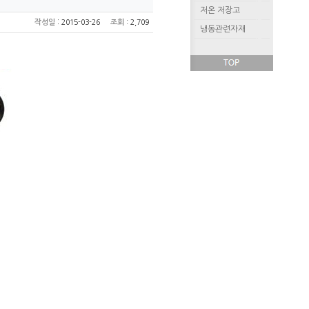
저온 저장고
:
작성일
2015-03-26
조회
: 2,709
냉동관련자재